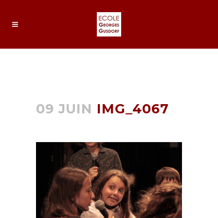
IMG_4067
09 JUIN
IMG_4067