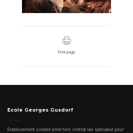
Print page
Ecole Georges Gusdorf
Etablissement scolaire privé hors contrat laïc spécialisé pour