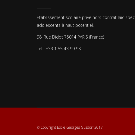
Etablissement scolaire privé hors contrat laïc spéc
adolescents à haut potentiel.
98, Rue Didot 75014 PARIS (France)
Tel : +33 1 55 43 99 98
© Copyright Ecole Georges Gusdorf 2017