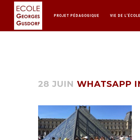
PROJET PÉDAGOGIQUE
VIE DE L’ÉCOL
WHATSAPP IMA
28 JUIN
WHATSAPP IMA