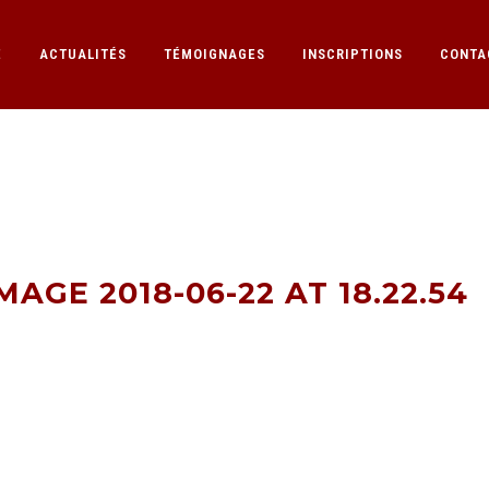
E
ACTUALITÉS
TÉMOIGNAGES
INSCRIPTIONS
CONTA
GE 2018-06-22 AT
GE 2018-06-22 AT 18.22.54