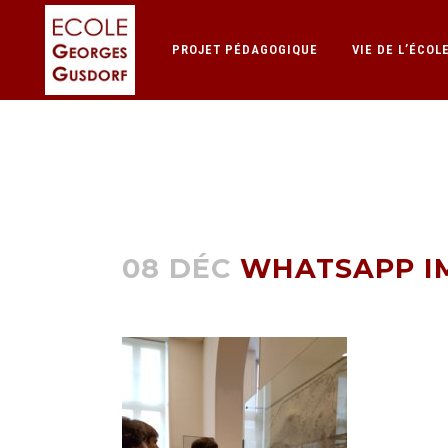
PROJET PÉDAGOGIQUE
VIE DE L’ÉCOL
WHATSAPP IMA
08 DÉC
WHATSAPP IMA