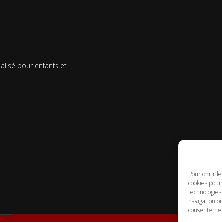
ialisé pour enfants et
Pour offrir l
cookies pour 
technologies
navigation ou
consentement 