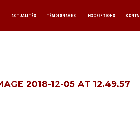
E
ACTUALITÉS
TÉMOIGNAGES
INSCRIPTIONS
CONTA
GE 2018-12-05 AT 
GE 2018-12-05 AT 12.49.57