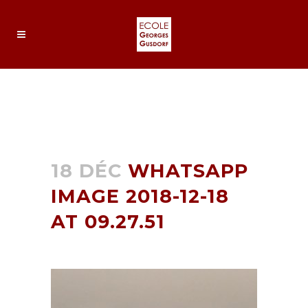
WHATSAPP IMAGE 2018-12-
18 AT 09.27.51
18 DÉC
WHATSAPP
IMAGE 2018-12-18
AT 09.27.51