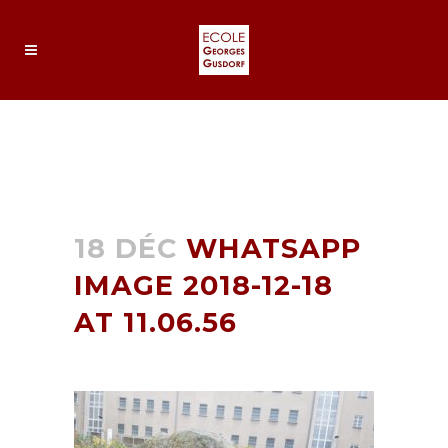
WHATSAPP IMAGE 2018-12-
18 AT 11.06.56
18 DÉC
WHATSAPP
IMAGE 2018-12-18
AT 11.06.56