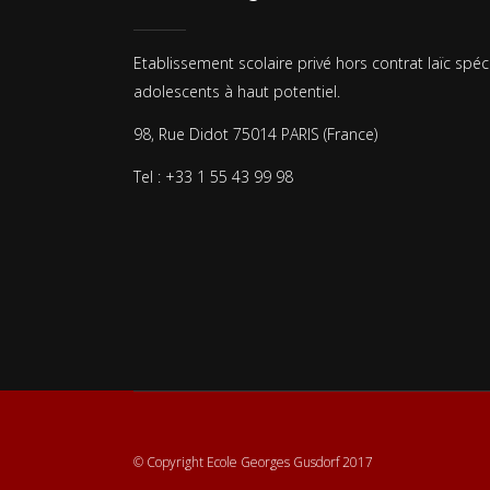
Etablissement scolaire privé hors contrat laïc spéc
adolescents à haut potentiel.
98, Rue Didot 75014 PARIS (France)
Tel : +33 1 55 43 99 98
© Copyright Ecole Georges Gusdorf 2017