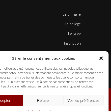
Le primaire
Le collège
Le lycée
Inscription
Contacts
Gérer le consentement aux cookies
Mentions légales
es meilleures expériences, nous utilisons des technologies telles que les
Politique de cookies
stocker et/ou accéder aux informations des appareils. Le fait de consentir à ces
 nous permettra de traiter des données telles que le comportement de
 les ID uniques sur ce site. Le fait de ne pas consentir ou de retirer son
peut avoir un effet négatif sur certaines caractéristiques et fonctions.
cepter
Refuser
Voir les préférences