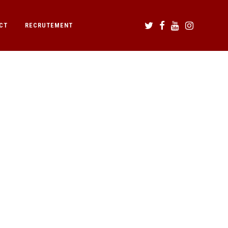
CT
RECRUTEMENT
10.30.39