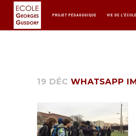
PROJET PÉDAGOGIQUE
VIE DE L’ÉCOL
WHATSAPP IMA
19 DÉC
WHATSAPP IMAG