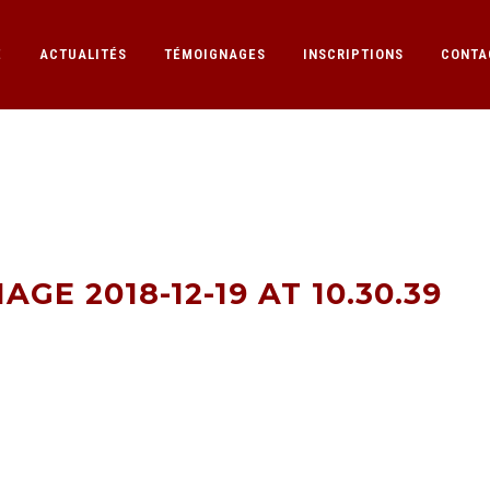
E
ACTUALITÉS
TÉMOIGNAGES
INSCRIPTIONS
CONTA
GE 2018-12-19 AT 
E 2018-12-19 AT 10.30.39