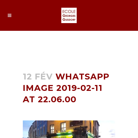
WHATSAPP IMAGE 2019-02-
11 AT 22.06.00
12 FÉV
WHATSAPP
IMAGE 2019-02-11
AT 22.06.00