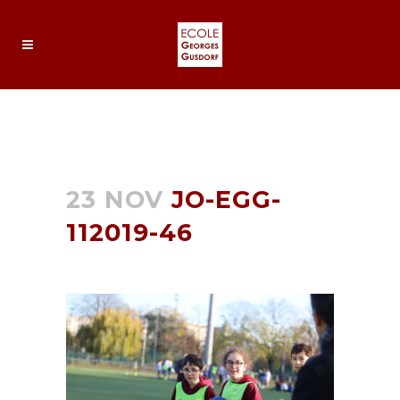
JO-EGG-112019-46
23 NOV
JO-EGG-
112019-46