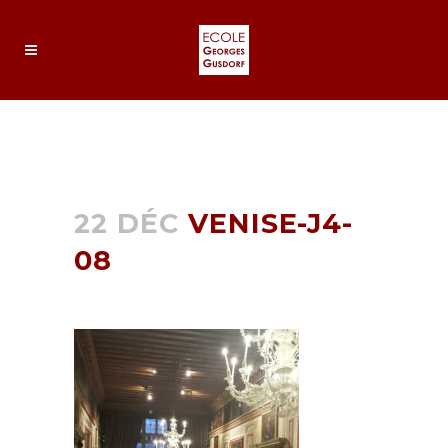
VENISE-J4-08
22 DÉC
VENISE-J4-
08