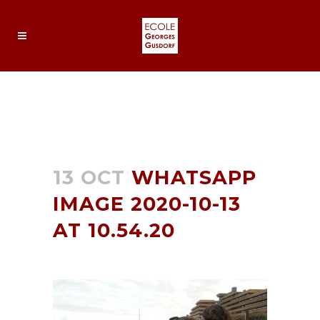
WHATSAPP IMAGE 2020-10-
13 AT 10.54.20
13 OCT
WHATSAPP
IMAGE 2020-10-13
AT 10.54.20