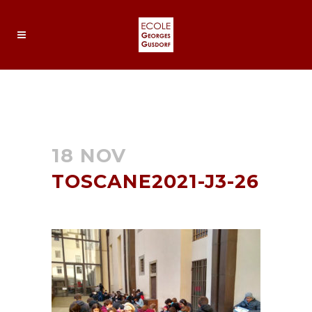
TOSCANE2021-J3-26
18 NOV
TOSCANE2021-J3-26