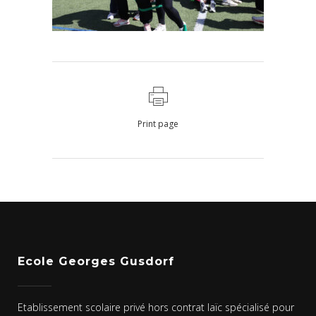
Print page
Ecole Georges Gusdorf
Etablissement scolaire privé hors contrat laïc spécialisé pour