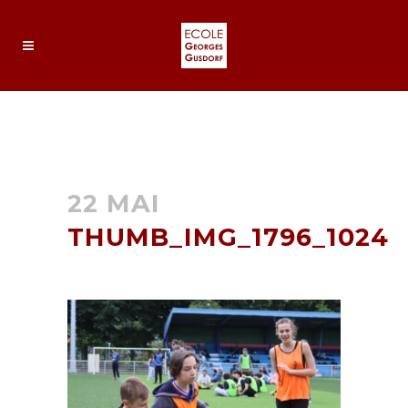
THUMB_IMG_1796_1024
22 MAI
THUMB_IMG_1796_1024