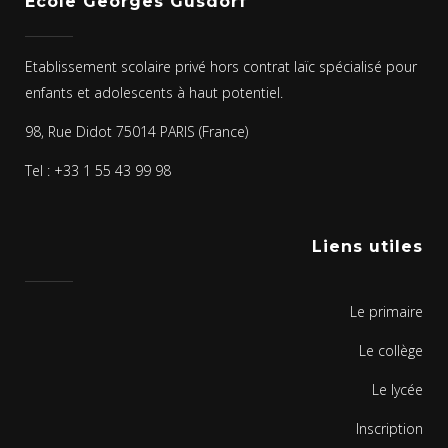
Ecole Georges Gusdorf
Etablissement scolaire privé hors contrat laïc spécialisé pour
enfants et adolescents à haut potentiel.
98, Rue Didot 75014 PARIS (France)
Tel : +33 1 55 43 99 98
Liens utiles
Le primaire
Le collège
Le lycée
Inscription