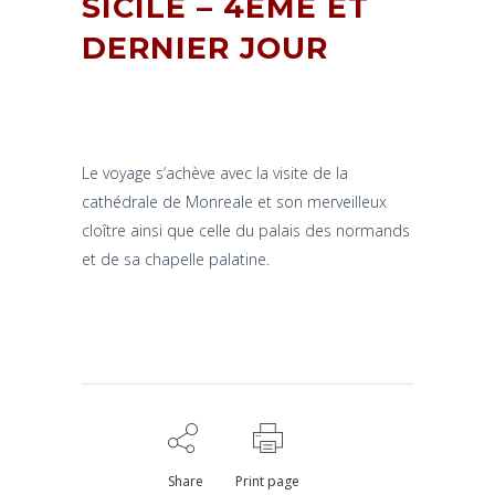
SICILE – 4ÈME ET
DERNIER JOUR
Le voyage s’achève avec la visite de la
cathédrale de Monreale et son merveilleux
cloître ainsi que celle du palais des normands
et de sa chapelle palatine.
Share
Print page