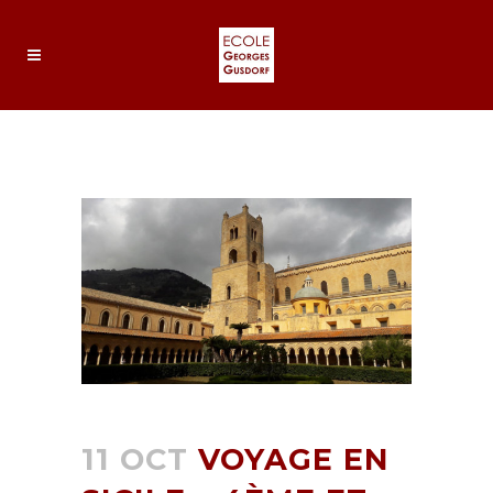
VOYAGE EN SICILE – 4ÈME ET
DERNIER JOUR
11 OCT
VOYAGE EN