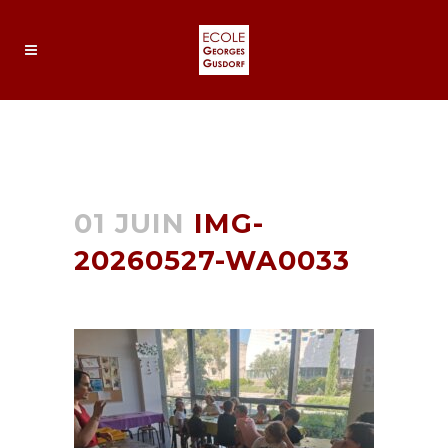
IMG-20260527-WA0033
01 JUIN
IMG-
20260527-WA0033